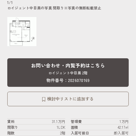
1
/
1
ロイジェント中目黒の写真 間取り
※写真の無断転載禁止
お問い合わせ・内覧予約はこちら
ロイジェント中目黒 2階
物件番号：2026070169
検討中リストに追加する
賃料
31.1万円
管理費
1万円
間取り
1LDK
面積
42.17㎡
階数
2階
入居可能日
即入居可