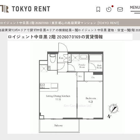
MENU
ロイジェント中目黒 2階 2026070169 | 東京都心の高級賃貸マンション [TOKYO RENT]
高級賃貸TOP
エリアで探す
中目黒エリアの検索結果一覧
ロイジェント中目黒 建物・空室一覧
2階 202
ロイジェント中目黒 2階 2026070169の賃貸情報