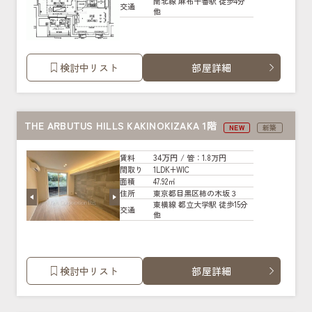
南北線 麻布十番駅 徒歩4分
交通
他
検討中リスト
部屋詳細
THE ARBUTUS HILLS KAKINOKIZAKA 1階
NEW
新築
34万円
賃料
/ 管
：1.8万円
1LDK+WIC
間取り
47.92㎡
面積
東京都目黒区柿の木坂３
住所
東横線 都立大学駅 徒歩15分
交通
他
検討中リスト
部屋詳細