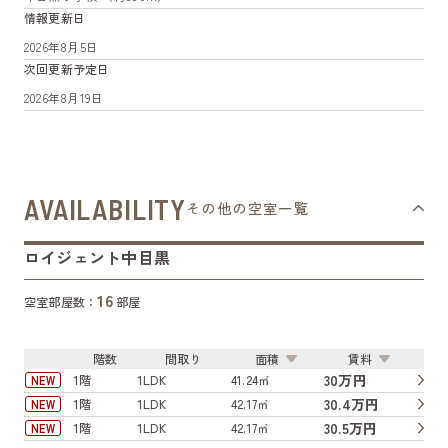
情報更新日
2026年8月5日
次回更新予定日
2026年8月19日
AVAILABILITY
その他の空室一覧
ロイジェント中目黒
16
空室部屋数：
部屋
階数
間取り
面積
賃料
30万円
1階
1LDK
41.24㎡
NEW
30.4万円
1階
1LDK
42.17㎡
NEW
30.5万円
1階
1LDK
42.17㎡
NEW