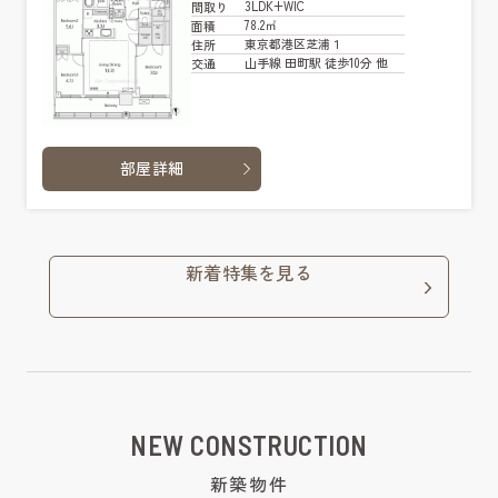
3LDK+WIC
間取り
78.2㎡
面積
東京都港区芝浦１
住所
山手線 田町駅 徒歩10分 他
交通
部屋詳細
新着特集を見る
NEW CONSTRUCTION
新築物件