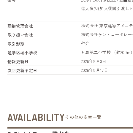
借人負担(加入後鍵引渡しと
株式会社 東京建物アメニ
建物管理会社
株式会社ケン・コーポレー
取り扱い会社
仲介
取引形態
月島第二小学校 （約200m
通学区域小学校
2026年8月3日
情報更新日
2026年8月17日
次回更新予定日
AVAILABILITY
その他の空室一覧