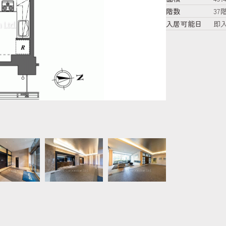
階数
37
入居可能日
即