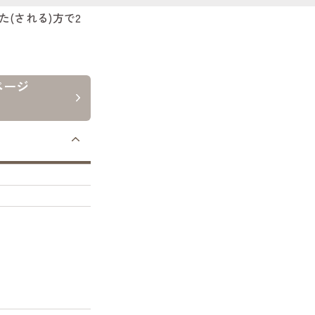
た(される)方で2
ページ