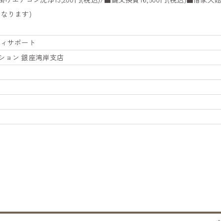
なります)
ティサポート
ション 銀座湾岸支店
）