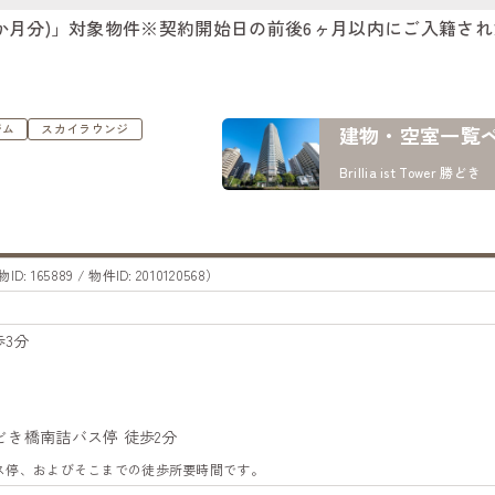
ント1か月分)」対象物件※契約開始日の前後6ヶ月以内にご入籍され
ジム
スカイラウンジ
建物・空室一覧
Brillia ist Tower 勝どき
ID: 165889 / 物件ID: 2010120568）
3分
勝どき橋南詰バス停 徒歩2分
バス停、およびそこまでの徒歩所要時間です。