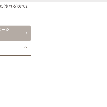
た(される)方で2
ページ