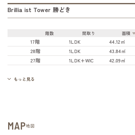
Brillia ist Tower 勝どき
階数
間取り
面積
17階
1LDK
44.12㎡
28階
1LDK
43.84㎡
27階
1LDK+WIC
42.09㎡
もっと見る
MAP
地図