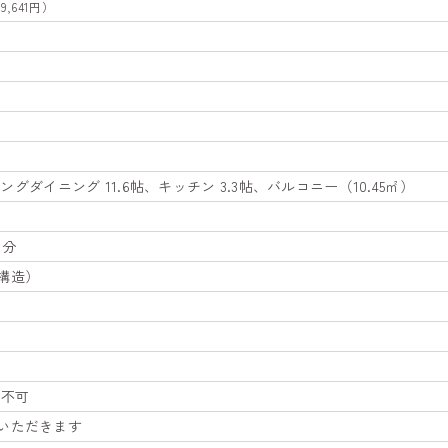
9,641円）
ビングダイニング 11.6帖、キッチン 3.3帖、バルコニー（10.45㎡）
部分
構造）
所不可
いただきます