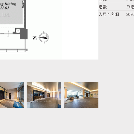
階数
29
入居可能日
20