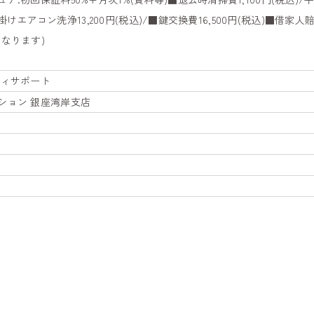
■壁掛けエアコン洗浄13,200円(税込)/■鍵交換費16,500円(税込)■借
なります)
ティサポート
ション 銀座湾岸支店
）