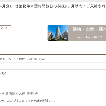
ント1か月分)」対象物件※契約開始日の前後6ヶ月以内にご入籍され
ラウンジ
建物・空室一覧
Brillia ist Tower 勝どき
D: 165889 / 物件ID: 2010120254）
3分
勝どき橋南詰バス停 徒歩2分
バス停、およびそこまでの徒歩所要時間です。