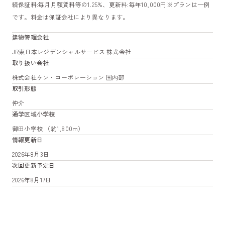
続保証料:毎月月額賃料等の1.25%、更新料:毎年10,000円※プランは一例
です。料金は保証会社により異なります。
建物管理会社
JR東日本レジデンシャルサービス 株式会社
取り扱い会社
株式会社ケン・コーポレーション 国内部
取引形態
仲介
通学区域小学校
御田小学校 （約1,800m）
情報更新日
2026年8月3日
次回更新予定日
2026年8月17日