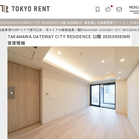
MENU
TAKANAWA GATEWAY CITY RESIDENCE 22階 2025090838 | 東京都心の高級賃貸マンション [TOKY
高級賃貸TOP
エリアで探す
三田・芝エリアの検索結果一覧
TAKANAWA GATEWAY CITY RESID
TAKANAWA GATEWAY CITY RESIDENCE 22階 2025090838の
賃貸情報