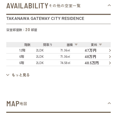
AVAILABILITY
その他の空室一覧
TAKANAWA GATEWAY CITY RESIDENCE
20
空室部屋数：
部屋
階数
間取り
面積
賃料
47万円
12階
2LDK
71.36㎡
48万円
6階
2LDK
71.36㎡
48.5万円
6階
2LDK
74.58㎡
もっと見る
MAP
地図