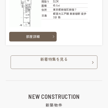
2LDK
間取り
49.6㎡
面積
東京都新宿区新宿７
住所
都営大江戸線 東新宿駅 徒歩
交通
3分 他
部屋詳細
新着特集を見る
NEW CONSTRUCTION
新築物件