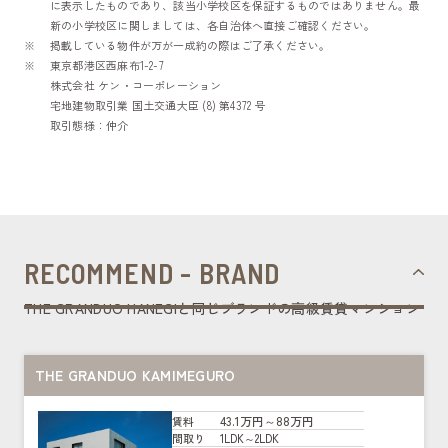
に表示したものであり、該当小学校区を保証するものではありません。最
新の小学校区に関しましては、各自治体へ直接ご確認ください。
掲載している物件が万が一成約の際はご了承ください。
東京都港区西麻布1-2-7
株式会社 ケン・コーポレーション
宅地建物取引業 国土交通大臣 (8) 第4372 号
取引態様：仲介
RECOMMEND - BRAND
THE GRANDUO HANEGIと同じブランドの高級賃貸マンション
THE GRANDUO KAMIMEGURO
43.1万円～88万円
賃料
1LDK～2LDK
間取り