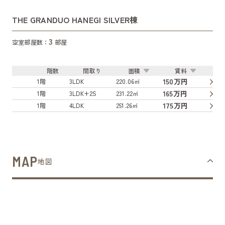
THE GRANDUO HANEGI SILVER棟
3
空室部屋数：
部屋
階数
間取り
面積
賃料
150万円
1階
3LDK
220.06㎡
165万円
1階
3LDK+2S
231.22㎡
175万円
1階
4LDK
251.26㎡
MAP
地図