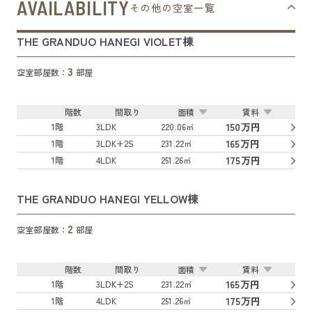
AVAILABILITY
その他の空室一覧
THE GRANDUO HANEGI VIOLET棟
3
空室部屋数：
部屋
階数
間取り
面積
賃料
150万円
1階
3LDK
220.06㎡
165万円
1階
3LDK+2S
231.22㎡
175万円
1階
4LDK
251.26㎡
THE GRANDUO HANEGI YELLOW棟
2
空室部屋数：
部屋
階数
間取り
面積
賃料
165万円
1階
3LDK+2S
231.22㎡
175万円
1階
4LDK
251.26㎡