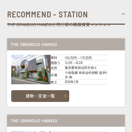
RECOMMEND - STATION
THE GRANDUO HANEGIと同じ駅の高級賃貸マンション
THE GRANDUO HANEGI
150万円～175万円
賃料
3LDK～4LDK
間取り
東京都世田谷区代田４
住所
小田急線 世田谷代田駅 徒歩6
交通
分 他
2026年3月
竣工
建物・空室一覧
THE GRANDUO HANEGI