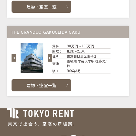
建物・空室一覧
THE GRANDUO GAKUGEIDAIGAKU
90万円～105万円
賃料
1LDK～2LDK
間取り
東京都目黒区鷹番２
住所
東横線 学芸大学駅 徒歩3分
交通
他
2026年6月
竣工
建物・空室一覧