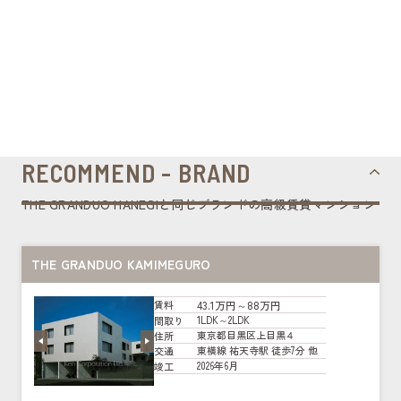
RECOMMEND - BRAND
THE GRANDUO HANEGIと同じブランドの高級賃貸マンション
THE GRANDUO KAMIMEGURO
43.1万円～88万円
賃料
1LDK～2LDK
間取り
東京都目黒区上目黒４
住所
東横線 祐天寺駅 徒歩7分 他
交通
2026年6月
竣工