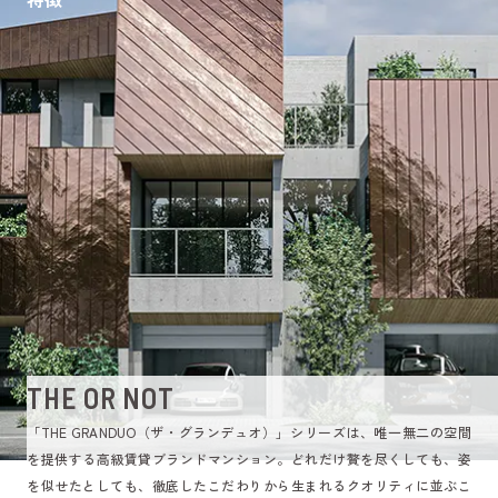
THE OR NOT
「THE GRANDUO（ザ・グランデュオ）」シリーズは、唯一無二の空間
を提供する高級賃貸ブランドマンション。どれだけ贅を尽くしても、姿
を似せたとしても、徹底したこだわりから生まれるクオリティに並ぶこ