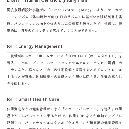
岡安泉照明設計事務所の「Human Centric Lighting」により、サーカデ
ィアンリズム（体内時計が刻む1日のリズム）に基づいた照明制御を実
現。パフォーマンス向上や体内リズムの調整を行うことで、快適に、健
康的に、日常のクオリティを高めていくことができます。
IoT：Energy Management
三菱地所のスマートホームサービス「HOMETACT（ホームタクト）」を
導入。一つのアプリで、スマートロックやエアコン、テレビ、照明、カ
ーテンなど、様々なメーカーの住宅設備・家電をまとめてコントロール
することが可能。地球環境への貢献という想いに応える、先進の暮らし
を提供します。
IoT：Smart Health Care
体重測定などの健康管理ができる「スマートバスマット」を導入。お風
呂上がりにバスマットに乗るだけで、体重やBMIなどが自動でアプリに
記録され、パーソナルヘルスケアAI「ウェリー」が無意識の健康管理を