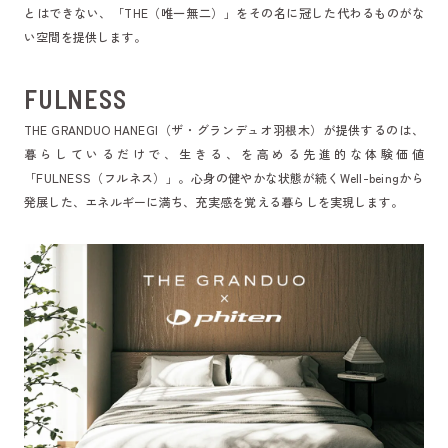
とはできない、「THE（唯一無二）」をその名に冠した代わるものがな
い空間を提供します。
FULNESS
THE GRANDUO HANEGI（ザ・グランデュオ羽根木）が提供するのは、
暮らしているだけで、生きる、を高める先進的な体験価値
「FULNESS（フルネス）」。心身の健やかな状態が続くWell-beingから
発展した、エネルギーに満ち、充実感を覚える暮らしを実現します。