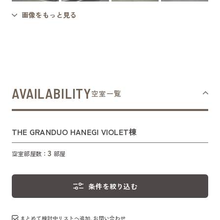
画像をもっと見る
AVAILABILITY
空室一覧
THE GRANDUO HANEGI VIOLET棟
3
空室部屋数：
部屋
条件を絞り込む
まとめて検討中リストへ追加､お問い合わせ