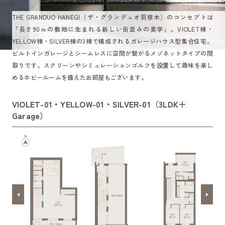
THE GRANDUO HANEGI（ザ・グランデュオ羽根木）のコンセプトは
「長さ90ｍの敷地に生まれる新しい街並みの美学」。VIOLET棟・
YELLOW棟・SILVER棟の3棟で構成されるガレージハウス型集合住宅。
ビルトインガレージとシームレスに空間が繋がるメゾネットタイプの間
取りです。スクリーンやシミュレーションゴルフを設置して趣味を楽し
めるホビールームを備えたお部屋もございます。
VIOLET-01・YELLOW-01・SILVER-01（3LDK＋
Garage）