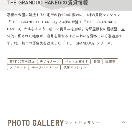
THE GRANDUO HANEGIの賃貸情報
羽根木公園に隣接する住宅街の約90mの敷地に、3棟の賃貸マンション
「THE GRANDUO HANEGI」と4棟の戸建て「THE GRANHAUS
HANEGI」が連なるように新しい街並みを形成。勾配屋根状の銅板壁、立
体的に配された植栽が、歳月を重ねるほど味わいを深めていく群造形で
す。唯一無二の居住美を追求した「THE GRANDUO」シリーズ。
賃料100万円以上
デザイナーズ
ペットと暮らす
新築
駐車場
メゾネット
ルーフバルコニー
低層マンション
PHOTO GALLERY
フォトギャラリー