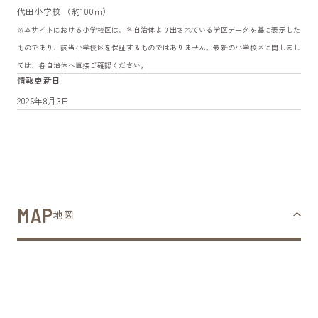
代田小学校 （約100m）
※本サイトにおける小学校区は、各自治体より出されている学区データを基に表示した
ものであり、該当小学校区を保証するものではありません。最新の小学校区に関しまし
ては、各自治体へ直接ご確認ください。
情報更新日
2026年8月3日
MAP
地図