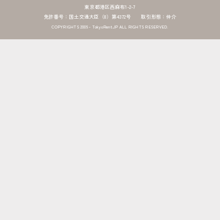
東京都港区西麻布1-2-7
免許番号：国土交通大臣（8）第4372号 取引形態：仲介
COPYRIGHTS 2005 - TokyoRent.JP ALL RIGHTS RESERVED.