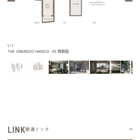
1
/
7
THE GRANDUO HANEGI -03 間取図
LINK
関連リンク