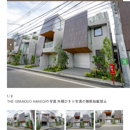
1
/
8
THE GRANDUO HANEGIの写真 外観ひき
※写真の無断転載禁止