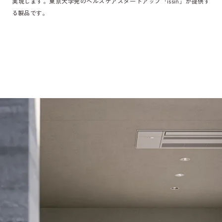
実現します。東京大学発のヘルスケアスタートアップ「issin」が提供す
る製品です。