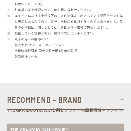
お願いいたします。
駐車場の空き状況についてはお問い合わせください。
本サイトにおける小学校区は、各自治体より出されている学区データを基
に表示したものであり、該当小学校区を保証するものではありません。最
新の小学校区に関しましては、各自治体へ直接ご確認ください。
掲載している物件が万が一成約の際はご了承ください。
東京都港区西麻布1-2-7
株式会社 ケン・コーポレーション
宅地建物取引業 国土交通大臣 (8) 第4372 号
取引態様：仲介
RECOMMEND - BRAND
THE GRANDUO HANEGIと同じブランドの高級賃貸マンション
THE GRANDUO KAMIMEGURO