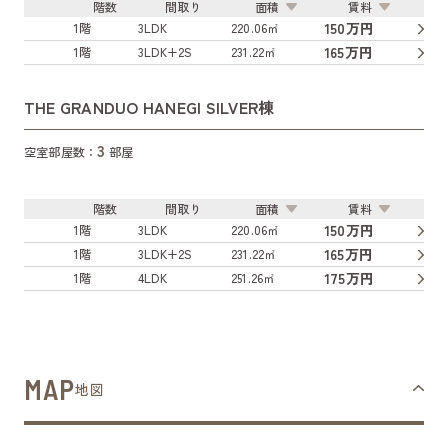
階数
間取り
面積
賃料
150万円
1階
3LDK
220.06㎡
165万円
1階
3LDK+2S
231.22㎡
THE GRANDUO HANEGI SILVER棟
3
空室部屋数：
部屋
階数
間取り
面積
賃料
150万円
1階
3LDK
220.06㎡
165万円
1階
3LDK+2S
231.22㎡
175万円
1階
4LDK
251.26㎡
MAP
地図