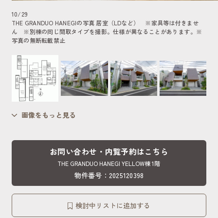
10
/
29
THE GRANDUO HANEGIの写真 居室（LDなど） ※家具等は付きませ
ん ※別棟の同じ間取タイプを撮影。仕様が異なることがあります。
※
写真の無断転載禁止
画像をもっと見る
お問い合わせ・内覧予約はこちら
THE GRANDUO HANEGI YELLOW棟 1階
物件番号：2025120398
検討中リストに追加する