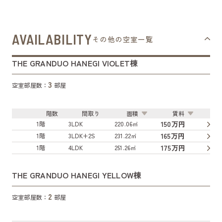
AVAILABILITY
その他の空室一覧
THE GRANDUO HANEGI VIOLET棟
3
空室部屋数：
部屋
階数
間取り
面積
賃料
150万円
1階
3LDK
220.06㎡
165万円
1階
3LDK+2S
231.22㎡
175万円
1階
4LDK
251.26㎡
THE GRANDUO HANEGI YELLOW棟
2
空室部屋数：
部屋