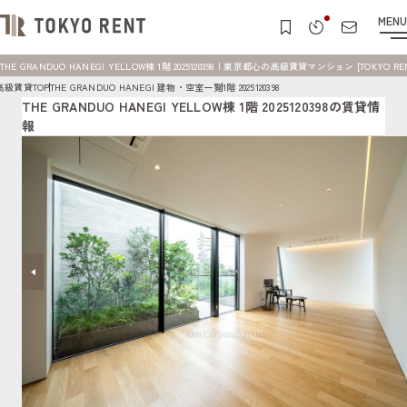
MENU
THE GRANDUO HANEGI YELLOW棟 1階 2025120398 | 東京都心の高級賃貸マンション [TOKYO RE
高級賃貸TOP
THE GRANDUO HANEGI 建物・空室一覧
1階 2025120398
THE GRANDUO HANEGI YELLOW棟 1階 2025120398の賃貸情
報