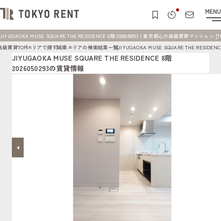
MENU
JIYUGAOKA MUSE SQUARE THE RESIDENCE 8階 2026050293 | 東京都心の高級賃貸マンション [T
高級賃貸TOP
エリアで探す
城南エリアの検索結果一覧
JIYUGAOKA MUSE SQUARE THE RESID
JIYUGAOKA MUSE SQUARE THE RESIDENCE 8階
2026050293の賃貸情報