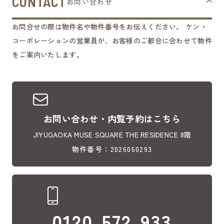
CONTACT
お問い合わせ
お問合せの際は物件名や物件番号をお伝えください。
ケン・
コーポレーションの営業員が、お客様のご都合に合わせて物件
をご案内いたします。
お問い合わせ・内覧予約はこちら
JIYUGAOKA MUSE SQUARE THE RESIDENCE 8階
物件番号：2026050293
0120-572-933