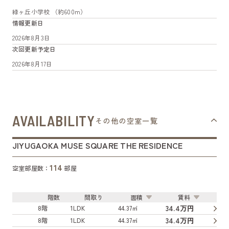
緑ヶ丘小学校 （約600m）
情報更新日
2026年8月3日
次回更新予定日
2026年8月17日
AVAILABILITY
その他の空室一覧
JIYUGAOKA MUSE SQUARE THE RESIDENCE
114
空室部屋数：
部屋
階数
間取り
面積
賃料
34.4万円
8階
1LDK
44.37㎡
34.4万円
8階
1LDK
44.37㎡