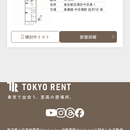
東京都目黒区中目黒１
住所
東横線 中目黒駅 徒歩7分 他
交通
検討中リスト
部屋詳細
東京都心の高級賃貸マンション・分譲賃貸マンションに特化した不動産