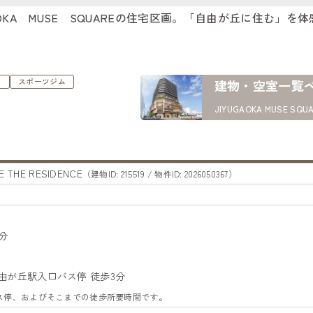
OKA MUSE SQUAREの住宅区画。「自由が丘に住む」を
ュ
スポーツジム
建物・空室一覧
JIYUGAOKA MUSE SQUA
E THE RESIDENCE
（建物ID: 215519 / 物件ID: 2026050367）
分
自由が丘駅入口バス停 徒歩3分
バス停、およびそこまでの徒歩所要時間です。