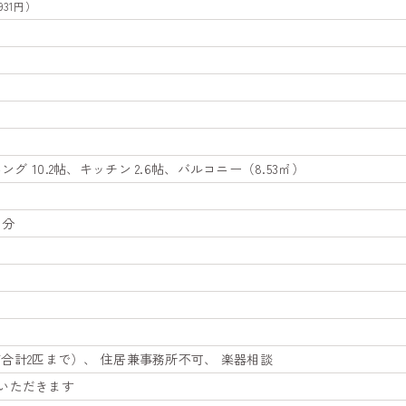
931円）
ング 10.2帖、キッチン 2.6帖、バルコニー（8.53㎡）
部分
犬猫合計2匹まで）、 住居兼事務所不可、 楽器相談
いただきます