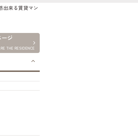
体感出来る賃貸マン
ページ
RE THE RESIDENCE