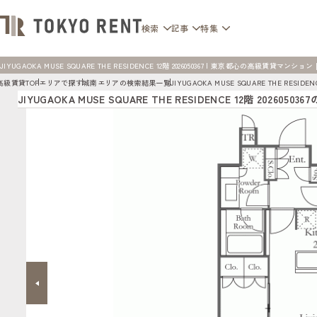
検索
記事
特集
JIYUGAOKA MUSE SQUARE THE RESIDENCE 12階 2026050367 | 東京都心の高級賃貸マンション [
高級賃貸TOP
エリアで探す
城南エリアの検索結果一覧
JIYUGAOKA MUSE SQUARE THE RESI
JIYUGAOKA MUSE SQUARE THE RESIDENCE 12階 2026050