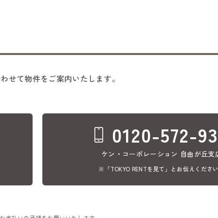
合わせて物件をご案内いたします。
0120-572-9
ケン・コーポレーション 自由が丘支
※「TOKYO RENTを見て」とお伝えくださ
のお支払いの承諾をお願いいたします。