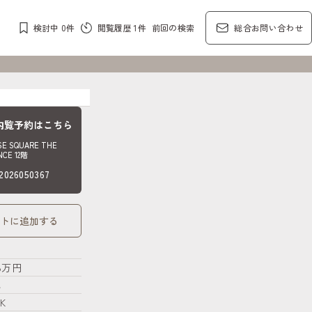
検討中
0
件
閲覧履歴
1
件
前回の検索
総合お問い合わせ
内覧予約はこちら
SE SQUARE THE
NCE 12階
26050367
トに追加する
.8万円
し
K