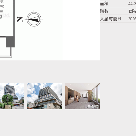
面積
44.
階数
12
入居可能日
20