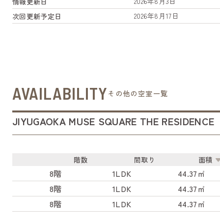
2026年8月3日
情報更新日
2026年8月17日
次回更新予定日
AVAILABILITY
その他の空室一覧
JIYUGAOKA MUSE SQUARE THE RESIDENCE
階数
間取り
面積
8階
1LDK
44.37㎡
8階
1LDK
44.37㎡
8階
1LDK
44.37㎡