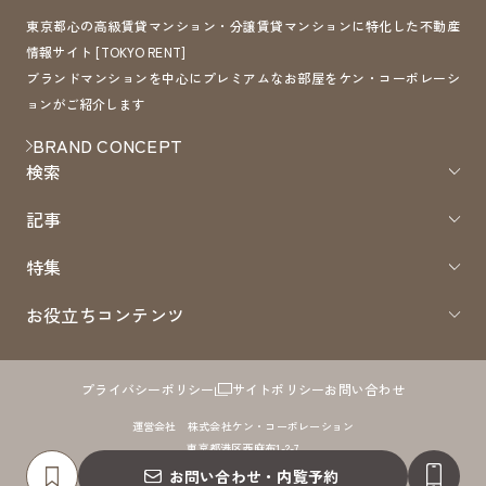
東京都心の高級賃貸マンション・分譲賃貸マンションに特化した不動産
情報サイト [TOKYO RENT]
ブランドマンションを中心にプレミアムなお部屋をケン・コーポレーシ
ョンがご紹介します
BRAND CONCEPT
検索
記事
特集
お役立ちコンテンツ
プライバシーポリシー
サイトポリシー
お問い合わせ
運営会社 株式会社ケン・コーポレーション
東京都港区西麻布1-2-7
免許番号：国土交通大臣（8）第4372号 取引形態：仲介
お問い合わせ・内覧予約