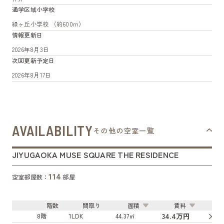
通学区域小学校
緑ヶ丘小学校 （約600m）
情報更新日
2026年8月3日
次回更新予定日
2026年8月17日
AVAILABILITY
その他の空室一覧
JIYUGAOKA MUSE SQUARE THE RESIDENCE
114
空室部屋数：
部屋
階数
間取り
面積
賃料
34.4万円
8階
1LDK
44.37㎡