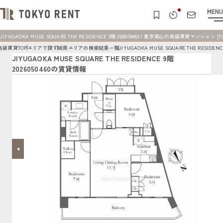
MENU
JIYUGAOKA MUSE SQUARE THE RESIDENCE 9階 2026050460 | 東京都心の高級賃貸マンション [TO
高級賃貸TOP
エリアで探す
城南エリアの検索結果一覧
JIYUGAOKA MUSE SQUARE THE RESID
JIYUGAOKA MUSE SQUARE THE RESIDENCE 9階
2026050460の賃貸情報