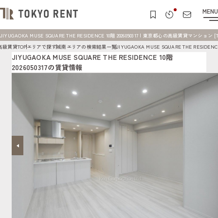
MENU
JIYUGAOKA MUSE SQUARE THE RESIDENCE 10階 2026050317 | 東京都心の高級賃貸マンション [T
高級賃貸TOP
エリアで探す
城南エリアの検索結果一覧
JIYUGAOKA MUSE SQUARE THE RESID
JIYUGAOKA MUSE SQUARE THE RESIDENCE 10階
2026050317の賃貸情報