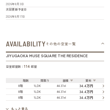
2026年8月3日
次回更新予定日
2026年8月17日
AVAILABILITY
その他の空室一覧
JIYUGAOKA MUSE SQUARE THE RESIDENCE
114
空室部屋数：
部屋
階数
間取り
面積
賃料
34.4万円
8階
1LDK
44.37㎡
34.4万円
8階
1LDK
44.37㎡
34.4万円
8階
1LDK
44.37㎡
もっと見る