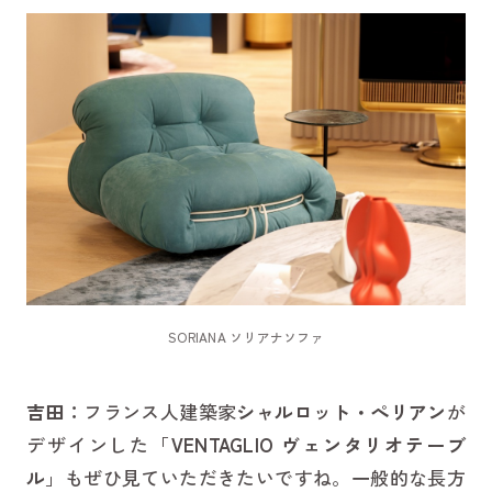
SORIANA ソリアナソファ
吉田：
フランス人建築家
シャルロット・ぺリアン
が
デザインした「
VENTAGLIO ヴェンタリオテーブ
ル
」もぜひ見ていただきたいですね。一般的な長方