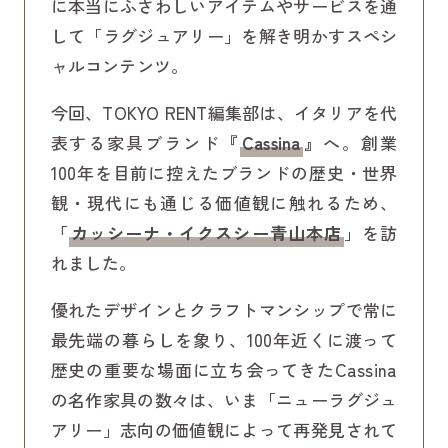
に本当にふさわしいアイテムやサービスを通
して「ラグジュアリー」を解き明かすスペシ
ャルコンテンツ。
今回、TOKYO RENT編集部は、イタリアを代
表する家具ブランド
『
Cassina
』
へ。創業
100年を目前に控えたブランドの歴史・世界
観・現代にも通じる価値観に触れるため、
「
カッシーナ・イクスシー青山本店
」を訪
れました。
優れたデザインとクラフトマンシップで常に
最先端の暮らしを象り、100年近くに渡って
歴史の重要な場面に立ち会ってきたCassina
の名作家具の数々は、いま「ニューラグジュ
アリー」志向の価値観によって再発見されて