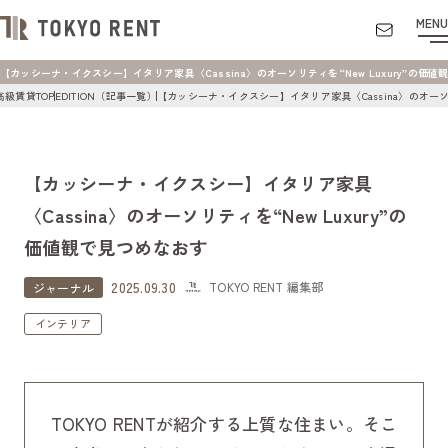
MENU
【カッシーナ・イクスシー】イタリア家具〈Cassina〉のオーソリティを“New Luxury”の価値観で見
高級賃貸TOP
EDITION（記事一覧）
【カッシーナ・イクスシー】イタリア家具〈Cassina〉のオーソリ
【カッシーナ・イクスシー】イタリア家具
〈Cassina〉のオーソリティを“New Luxury”の
価値観で見つめなおす
2025.09.30
TOKYO RENT 編集部
ジャーナル
インテリア
TOKYO RENTが紹介する上質な住まい。そこ