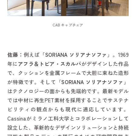
CAB キャブチェア
佐藤：
例えば「
SORIANA ソリアナソファ
」。1969
年に
アフラ＆トビア・スカルパ
がデザインした作品
で、クッションを金属フレームで大胆に束ねた造形
が特徴です。そして「
SORIANA ソリアナソファ
」
はテクノロジーの面からも先端的です。最新モデル
では中材に再生PET素材を採用することでサステナ
ビリティの観点からも現代に適応しています。
Cassinaがミラノ工科大学とコラボレーションして
設立した、革新的なデザインソリューションと持続