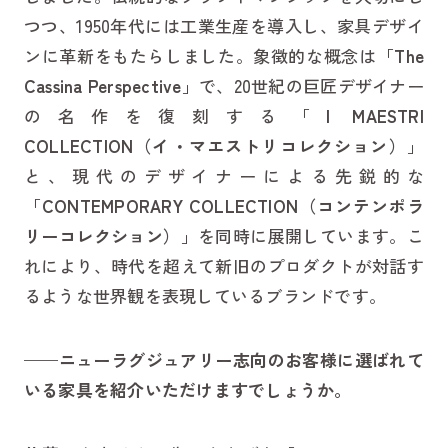
つつ、1950年代には工業生産を導入し、家具デザイ
ンに革新をもたらしました。象徴的な概念は「
The
Cassina Perspective
」で、20世紀の巨匠デザイナー
の名作を復刻する「
I MAESTRI
COLLECTION（イ・マエストリコレクション）
」
と、現代のデザイナーによる先鋭的な
「
CONTEMPORARY COLLECTION（コンテンポラ
リーコレクション）
」を同時に展開しています。こ
れにより、時代を超えて新旧のプロダクトが対話す
るような世界観を表現しているブランドです。
——
ニューラグジュアリー志向の
お客様に選ばれて
いる家具を紹介いただけますでしょうか。