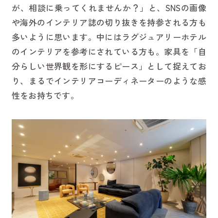
が、相談に乗ってくれませんか？」と、SNSの画像
や海外のインテリア誌の切り抜きを持参される方も
多いように思います。中にはラグジュアリーホテル
のインテリアを参考にされている方も。家具を「自
分らしい世界観を形にするピース」として捉えてお
り、まるでインテリアコーディネーターのような感
性をお持ちです。