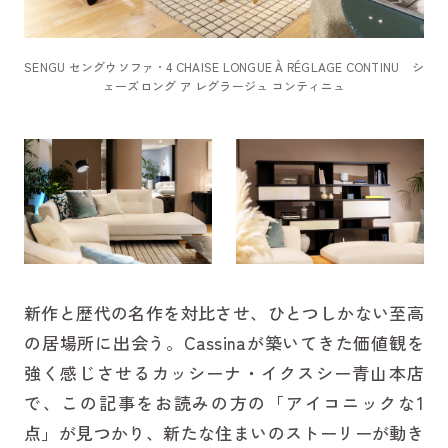
SENGU セングウソファ
・
4 CHAISE LONGUE À RÉGLAGE CONTINU シ
ェーズロング ア レグラージュ コンティニュ
新作と歴代の名作を対比させ、ひとつしかない至高
の居場所に出会う。Cassinaが築いてきた価値観を
強く感じさせるカッシーナ・イクスシー青山本店
で、この記事をお読みの方の「アイコニックな1
点」が見つかり、新たな住まいのストーリーが動き