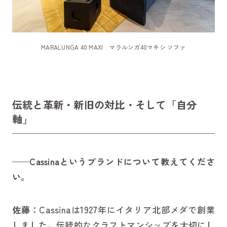
MARALUNGA 40 MAXI マラルンガ40マキシ ソファ
伝統と革新・新旧の対比・そして「自分
軸」
——Cassinaというブランドについて教えてくださ
い。
佐藤：
Cassinaは1927年にイタリア北部メダで創業
しました。伝統的なクラフトマンシップを大切にし