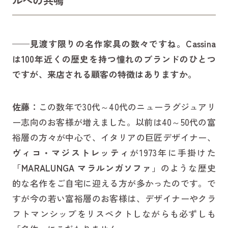
ルへの共鳴
——見渡す限りの名作家具の数々ですね。Cassina
は100年近くの歴史を持つ憧れのブランドのひとつ
ですが、来店される顧客の特徴はありますか。
佐藤：
この数年で30代～40代のニューラグジュアリ
ー志向のお客様が増えました。以前は40～50代の富
裕層の方々が中心で、イタリアの巨匠デザイナー、
ヴィコ・マジストレッティ
が1973年に手掛けた
「
MARALUNGA マラルンガソファ
」のような歴史
的な名作をご自宅に迎える方が多かったのです。で
すが今の若い富裕層のお客様は、デザイナーやクラ
フトマンシップをリスペクトしながらも必ずしも