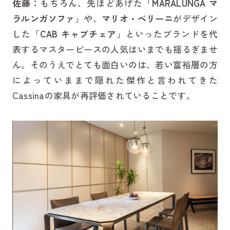
佐藤：
もちろん、先ほどあげた「
MARALUNGA マ
ラルンガソファ
」や、
マリオ・ベリーニ
がデザイン
した「
CAB キャブチェア
」といったブランドを代
表するマスターピースの人気はいまでも揺るぎませ
ん。そのうえでとても面白いのは、若い富裕層の方
によっていままで隠れた傑作と言われてきた
Cassinaの家具が再評価されていることです。