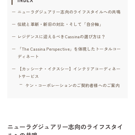
ニューラグジュアリー志向のライフスタイルへの共鳴
伝統と革新・新旧の対比・そして「自分軸」
レジデンスに迎えるべきCassinaの選び方は？
「The Cassina Perspective」を体現したトータルコー
ディネート
【カッシーナ・イクスシー】インテリアコーディネー
トサービス
ケン・コーポレーションのご契約者様へのご案内
ニューラグジュアリー志向のライフスタイ