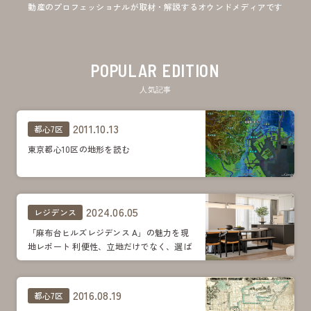
動産のプロフェッショナルが取材・解説するオウンドメディアです
POPULAR EDITION
人気記事
2011.10.13
都心7区
東京都心10区の地形を読む
2024.06.05
レジデンス
「麻布台ヒルズレジデンス A」の魅力を現
地レポート 利便性、立地だけでなく、選ば
れる理由は多数
2016.08.19
都心7区