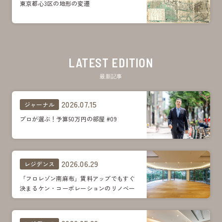
東京都心3区の地形の変遷
LATEST EDITION
最新記事
2026.07.15
ジャーナル
プロが選ぶ！予算50万円の部屋 #09
2026.06.29
レジデンス
「フロレゾン南麻布」賃料アップでもすぐ
決まるケン・コーポレーションのリノベー
ション。明るさ、広がりプラス遊び心がポ
イント