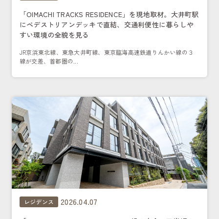
「OIMACHI TRACKS RESIDENCE」を現地取材。大井町駅
にペデストリアンデッキで直結、交通利便性に暮らしや
すい環境の全貌を見る
JR京浜東北線、東急大井町線、東京臨海高速鉄道りんかい線の３
線が交差、首都圏の...
2026.04.07
レジデンス