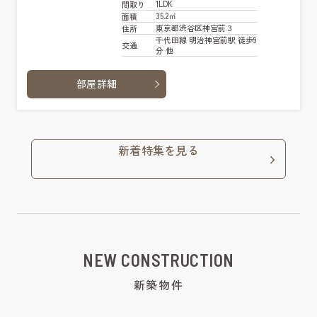
1LDK
間取り
35.2㎡
面積
東京都渋谷区神宮前３
住所
千代田線 明治神宮前駅 徒歩9
交通
分 他
部屋詳細
新着特集を見る
NEW CONSTRUCTION
新築物件