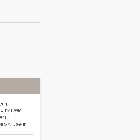
0万円
～4LDK+2WIC
渋谷４
道駅 徒歩9分 他