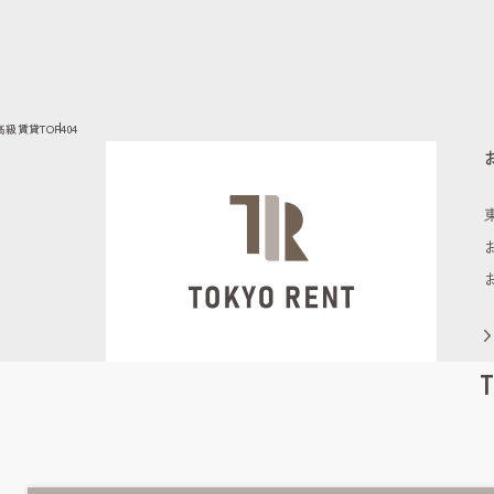
高級賃貸TOP
404
T