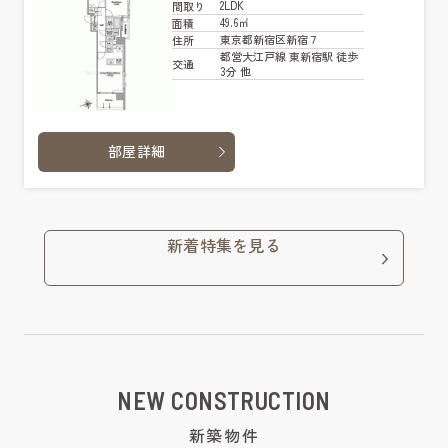
2LDK
間取り
49.6㎡
面積
東京都新宿区新宿７
住所
都営大江戸線 東新宿駅 徒歩
交通
3分 他
部屋詳細
新着特集を見る
NEW CONSTRUCTION
新築物件