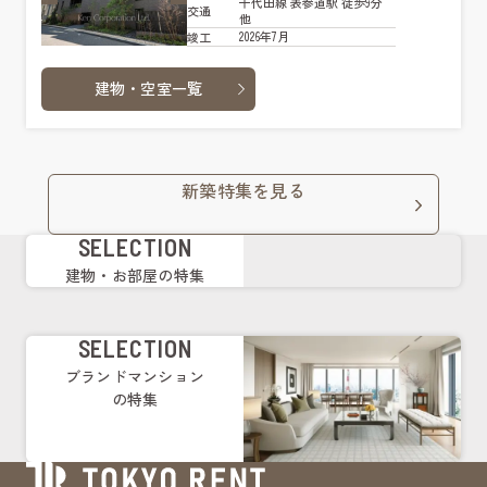
千代田線 表参道駅 徒歩9分
交通
他
2026年7月
竣工
建物・空室一覧
新築特集を見る
SELECTION
建物・お部屋の特集
SELECTION
ブランドマンション
の特集