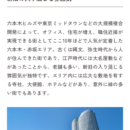
六本木ヒルズや東京ミッドタウンなどの大規模複合
開発によって、オフィス、住宅が増え、職住近接が
実現できる街としてここ10年ほどで人気が定着した
六本木・赤坂エリア。古くは縄文、弥生時代から人
が住んできた街であり、江戸時代には大名屋敷など
があったことから、老舗も多い、新旧の入り混じる
雰囲気が独特です。エリア内には広大な敷地を有す
る寺社、大使館、ホテルなどがあり、意外に緑の多
い街でもあります。