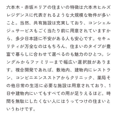
六本木・赤坂エリアの住まいの特徴は六本木ヒルズ
レジデンスに代表されるような大規模な物件が多い
こと。当然、共有施設は充実しており、コンシェル
ジュサービスもごく当たり前に用意されていますか
ら、多少日本語に不安がある人も安心です。セキュ
リティが万全なのはもちろん、住まいのタイプが豊
富で暮らしに合わせて選べるのも魅力のひとつ。シ
ングルからファミリーまで幅広い選択肢がありま
す。複合開発であれば、敷地内、建物内にレストラ
ン、コンビニエンスストアからクリニック、薬局そ
の他日常の生活に必要な施設は用意されており、1
日中建物内にいてもすべての用が足りえるほど。時
間を無駄にしたくない人にはうってつけの住まいと
いうわけです。