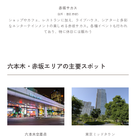
赤坂サカス
住所：港区赤坂5
ショップやカフェ、レストランに加え、ライブハウス、シアターと多彩
なエンターテインメントの楽しめる赤坂サカス。各種イベントも行われ
ており、特に休日には賑わう
六本木・赤坂エリアの主要スポット
六本木交差点
東京ミッドタウン