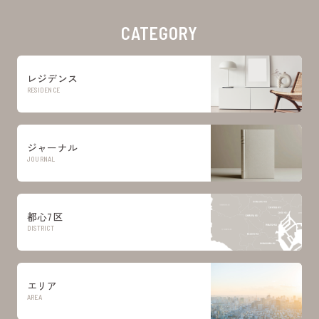
CATEGORY
レジデンス
RESIDENCE
ジャーナル
JOURNAL
都心7区
DISTRICT
エリア
AREA