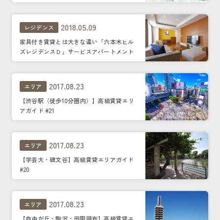
2018.05.09
レジデンス
家具付き賃貸とは大きな違い「六本木ヒル
ズレジデンスＤ」サービスアパートメント
を徹底解剖
2017.08.23
エリア
【渋谷駅（徒歩10分圏内）】高級賃貸エリ
アガイド #21
2017.08.23
エリア
【学芸大・碑文谷】高級賃貸エリアガイド
#20
2017.08.23
エリア
【自由が丘・駒沢・田園調布】高級賃貸エ