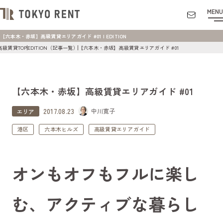
MENU
【六本木・赤坂】高級賃貸エリアガイド #01 | EDITION
高級賃貸TOP
EDITION（記事一覧）
【六本木・赤坂】高級賃貸エリアガイド #01
【六本木・赤坂】高級賃貸エリアガイド #01
2017.08.23
中川寛子
エリア
港区
六本木ヒルズ
高級賃貸エリアガイド
オンもオフもフルに楽し
む、アクティブな暮らし