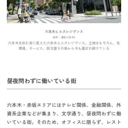
六本木ヒルズレジデンス
住所：港区六本木6
六本木を住む街に変えた六本木ヒルズレジデンス。立地はもちろん、住
環境、サービス、防災面その他から今も選ばれ続けている
昼夜問わずに働いている街
六本木・赤坂エリアにはテレビ関係、金融関係、外
資系企業などが集まり、文字通り、昼夜問わずに働
いている街。そのため、オフィスに限らず、レスト