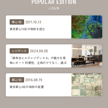
POPULAR EDITION
人気記事
2011.10.13
都心7区
東京都心10区の地形を読む
2024.06.05
レジデンス
「麻布台ヒルズレジデンス A」の魅力を現
地レポート 利便性、立地だけでなく、選ば
れる理由は多数
2016.08.19
都心7区
東京都心3区の地形の変遷