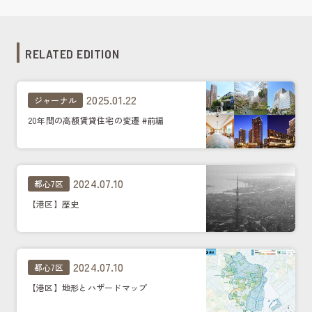
RELATED EDITION
2025.01.22
ジャーナル
20年間の高額賃貸住宅の変遷 #前編
2024.07.10
都心7区
【港区】歴史
2024.07.10
都心7区
【港区】地形とハザードマップ