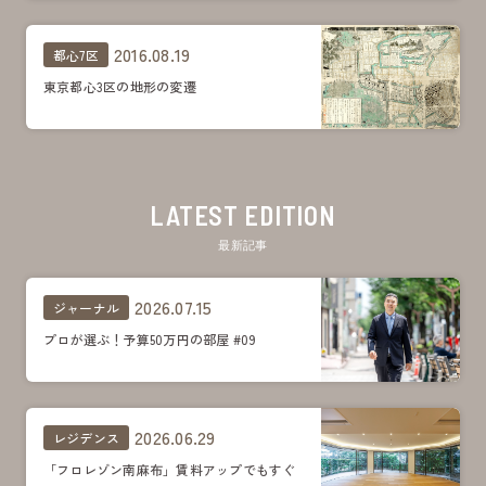
2016.08.19
都心7区
東京都心3区の地形の変遷
LATEST EDITION
最新記事
2026.07.15
ジャーナル
プロが選ぶ！予算50万円の部屋 #09
2026.06.29
レジデンス
「フロレゾン南麻布」賃料アップでもすぐ