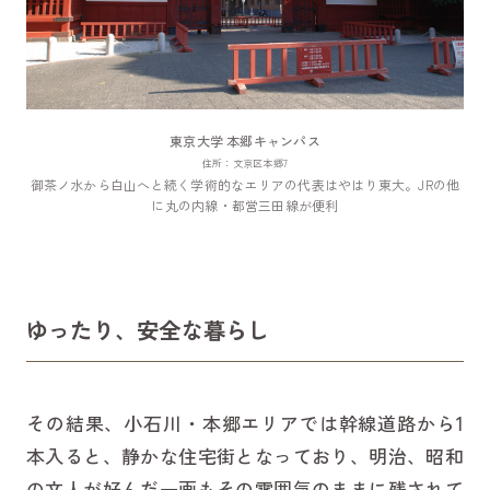
東京大学 本郷キャンパス
住所：文京区本郷7
御茶ノ水から白山へと続く学術的なエリアの代表はやはり東大。JRの他
に丸の内線・都営三田線が便利
ゆったり、安全な暮らし
その結果、小石川・本郷エリアでは幹線道路から1
本入ると、静かな住宅街となっており、明治、昭和
の文人が好んだ一画もその雰囲気のままに残されて