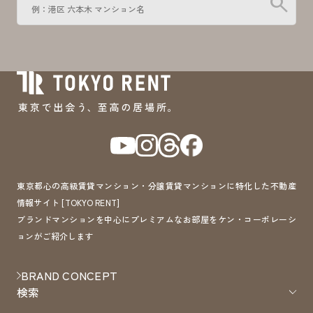
search
東京都心の高級賃貸マンション・分譲賃貸マンションに特化した不動産
情報サイト [TOKYO RENT]
ブランドマンションを中心にプレミアムなお部屋をケン・コーポレーシ
ョンがご紹介します
BRAND CONCEPT
検索