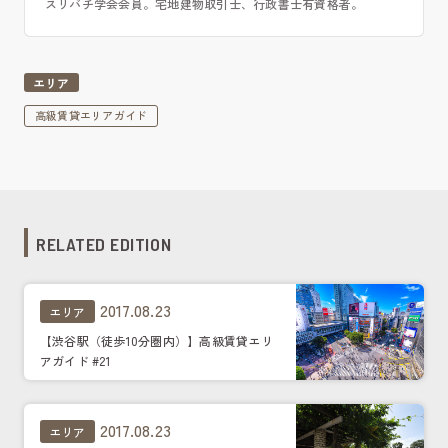
スリバチ学会会員。宅地建物取引士、行政書士有資格者。
エリア
高級賃貸エリアガイド
RELATED EDITION
2017.08.23
エリア
【渋谷駅（徒歩10分圏内）】高級賃貸エリ
アガイド #21
2017.08.23
エリア