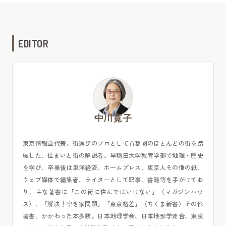
EDITOR
中川寛子
東京情報堂代表。街選びのプロとして首都圏のほとんどの街を踏
破した、住まいと街の解説者。早稲田大学教育学部で地理・歴史
を学び、卒業後は東洋経済、ホームプレス、東京人その他の紙、
ウェブ媒体で編集者、ライターとして記事、書籍等を手がけてお
り、主な著書に「この街に住んではいけない」（マガジンハウ
ス）、「解決！空き家問題」「東京格差」（ちくま新書）その他
著書、かかわった本多数。日本地理学会、日本地形学連合、東京