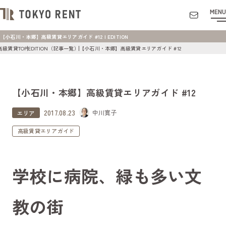
MENU
【小石川・本郷】高級賃貸エリアガイド #12 | EDITION
高級賃貸TOP
EDITION（記事一覧）
【小石川・本郷】高級賃貸エリアガイド #12
【小石川・本郷】高級賃貸エリアガイド #12
2017.08.23
中川寛子
エリア
高級賃貸エリアガイド
学校に病院、緑も多い文
教の街