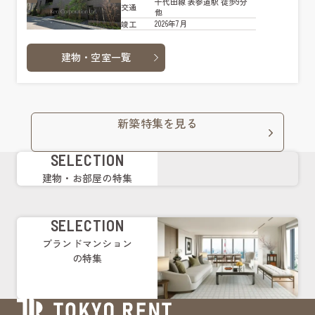
千代田線 表参道駅 徒歩9分
交通
他
2026年7月
竣工
建物・空室一覧
新築特集を見る
SELECTION
建物・お部屋の特集
SELECTION
ブランドマンション
の特集