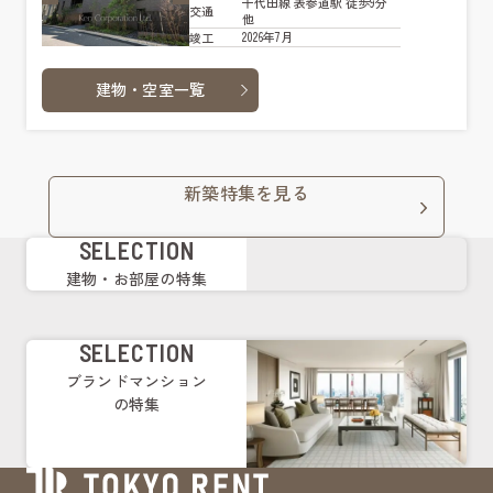
千代田線 表参道駅 徒歩9分
交通
他
2026年7月
竣工
建物・空室一覧
新築特集を見る
SELECTION
建物・お部屋の特集
SELECTION
ブランドマンション
の特集